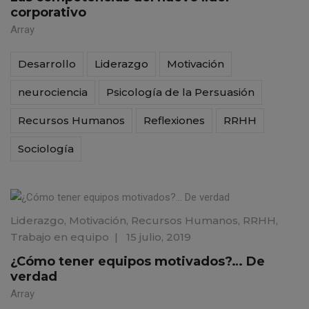
corporativo
Array
Desarrollo
Liderazgo
Motivación
neurociencia
Psicología de la Persuasión
Recursos Humanos
Reflexiones
RRHH
Sociología
Liderazgo
,
Motivación
,
Recursos Humanos
,
RRHH
,
Trabajo en equipo
|
15 julio, 2019
¿Cómo tener equipos motivados?… De
verdad
Array