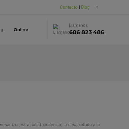
Contacto
|
Blog
Llámanos
Online
686 823 486
resas), nuestra satisfacción con lo desarrollado a lo