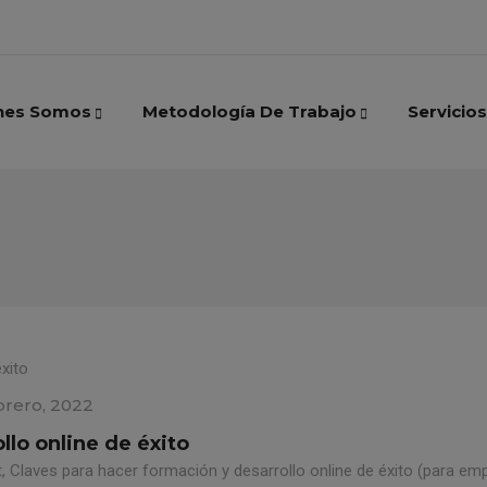
nes Somos
Metodología De Trabajo
Servicios
brero, 2022
llo online de éxito
 Claves para hacer formación y desarrollo online de éxito (para emp