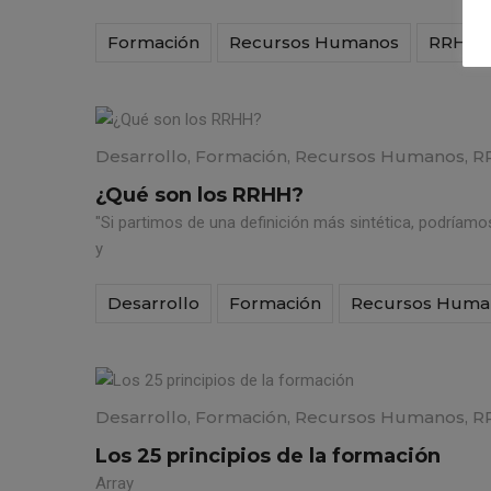
Formación
Recursos Humanos
RRHH
Desarrollo
,
Formación
,
Recursos Humanos
,
R
¿Qué son los RRHH?
"Si partimos de una definición más sintética, podríam
y
Desarrollo
Formación
Recursos Huma
Desarrollo
,
Formación
,
Recursos Humanos
,
R
Los 25 principios de la formación
Array