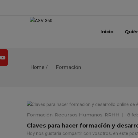
Inicio
Quié
Home
/
Formación
Formación
,
Recursos Humanos
,
RRHH
|
8 fe
Claves para hacer formación y desarro
Hoy nos gustaría compartir con vosotros, en este post,