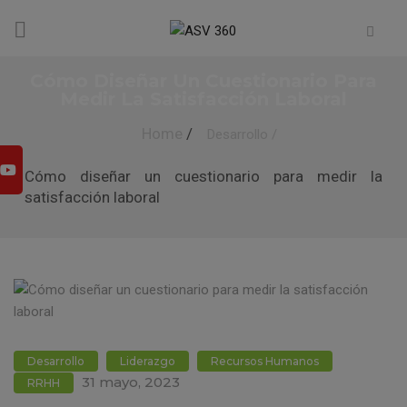
Cómo Diseñar Un Cuestionario Para
Medir La Satisfacción Laboral
Home
/
Desarrollo
/
Cómo diseñar un cuestionario para medir la
satisfacción laboral
Desarrollo
Liderazgo
Recursos Humanos
31 mayo, 2023
RRHH