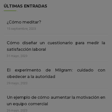
ÚLTIMAS ENTRADAS
¿Cómo meditar?
15 septiembre, 2023
Cómo diseñar un cuestionario para medir la
satisfacción laboral
31 mayo, 2023
El experimento de Milgram: cuidado con
obedecer a la autoridad
29 mayo, 2023
Un ejemplo de cómo aumentar la motivación en
un equipo comercial
26 mayo, 2023