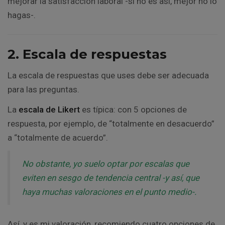
mejorar la satisfacción laboral -si no es así, mejor no lo
hagas-.
2. Escala de respuestas
La escala de respuestas que uses debe ser adecuada
para las preguntas.
La
escala de Likert
es típica: con 5 opciones de
respuesta, por ejemplo, de “totalmente en desacuerdo”
a “totalmente de acuerdo”.
No obstante, yo suelo optar por escalas que
eviten en sesgo de tendencia central -y así, que
haya muchas valoraciones en el punto medio-.
Así, y es mi valoración, recomiendo cuatro opciones de