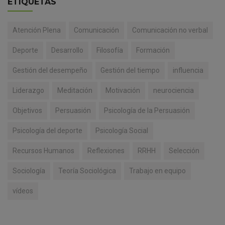
ETIQUETAS
Atención Plena
Comunicación
Comunicación no verbal
Deporte
Desarrollo
Filosofía
Formación
Gestión del desempeño
Gestión del tiempo
influencia
Liderazgo
Meditación
Motivación
neurociencia
Objetivos
Persuasión
Psicología de la Persuasión
Psicología del deporte
Psicología Social
Recursos Humanos
Reflexiones
RRHH
Selección
Sociología
Teoría Sociológica
Trabajo en equipo
vídeos