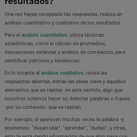
resultados?
Una vez hayas recopilado las respuestas, realiza un
análisis cuantitativo y cualitativo de los resultados.
Para el
análisis cuantitativo
, utiliza técnicas
estadísticas, como el cálculo de promedios,
desviaciones estándar y análisis de correlación, para
identificar patrones y tendencias.
En lo tocante al
análisis cualitativo
, revisa las
respuestas abiertas, extrae las ideas clave y aquellos
elementos que se repitan: en este sentido, algo que
nosotros solemos hacer es detectar palabras o frases
-por su contenido- que se repitan.
Por ejemplo, si aparecen muchas veces la palabra -y
sinónimos- “desarrollar”, “aprender”, “dudas”, u otras,
esto te está dando información de que algo pasa con