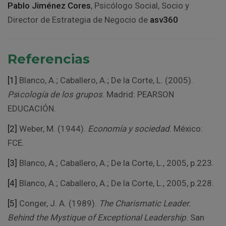
Pablo Jiménez Cores
, Psicólogo Social, Socio y
Director de Estrategia de Negocio de
asv360
Referencias
[1]
Blanco, A.; Caballero, A.; De la Corte, L. (2005).
Ps
i
cología de los grupos
. Madrid: PEARSON
EDUCACIÓN.
[2]
Weber, M. (1944).
Economía y sociedad
. México:
FCE.
[3]
Blanco, A.; Caballero, A.; De la Corte, L., 2005, p.223.
[4]
Blanco, A.; Caballero, A.; De la Corte, L., 2005, p.228.
[5]
Conger, J. A. (1989).
The Charismatic Leader.
Behind the Mystique of Exceptional Leadership
. San