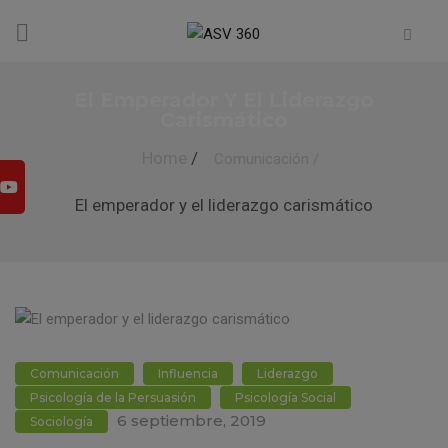
El Emperador Y El Liderazgo
Carismático
Home
/
Comunicación
/
El emperador y el liderazgo carismático
Comunicación
Influencia
Liderazgo
Psicología de la Persuasión
Psicología Social
6 septiembre, 2019
Sociología