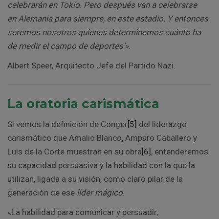
celebrarán en Tokio. Pero después van a celebrarse
en Alemania para siempre, en este estadio. Y entonces
seremos nosotros quienes determinemos cuánto ha
de medir el campo de deportes’».
Albert Speer, Arquitecto Jefe del Partido Nazi.
La oratoria carismática
Si vemos la definición de Conger
[5]
del liderazgo
carismático que Amalio Blanco, Amparo Caballero y
Luis de la Corte muestran en su obra
[6]
, entenderemos
su capacidad persuasiva y la habilidad con la que la
utilizan, ligada a su visión, como claro pilar de la
generación de ese
líder mágico
.
«La habilidad para comunicar y persuadir,