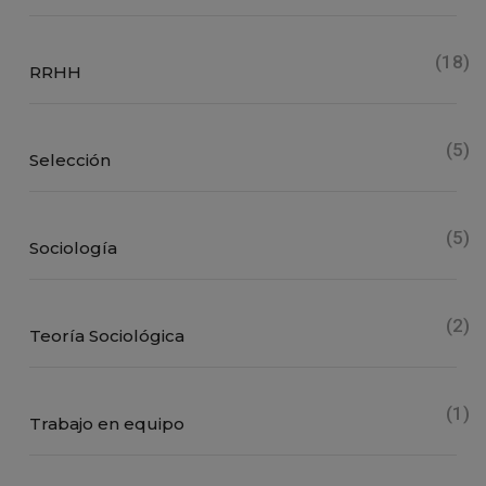
(18)
RRHH
(5)
Selección
(5)
Sociología
(2)
Teoría Sociológica
(1)
Trabajo en equipo