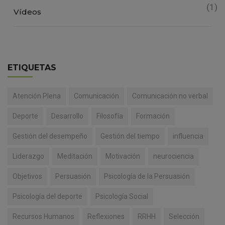
(1)
Vídeos
ETIQUETAS
Atención Plena
Comunicación
Comunicación no verbal
Deporte
Desarrollo
Filosofía
Formación
Gestión del desempeño
Gestión del tiempo
influencia
Liderazgo
Meditación
Motivación
neurociencia
Objetivos
Persuasión
Psicología de la Persuasión
Psicología del deporte
Psicología Social
Recursos Humanos
Reflexiones
RRHH
Selección