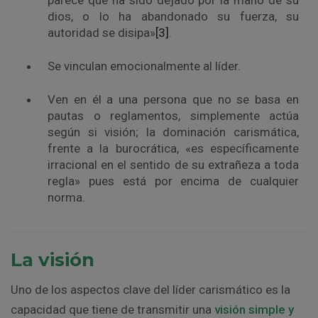
parece que ha sido dejado por la mano de su
dios, o lo ha abandonado su fuerza, su
autoridad se disipa»
[3]
.
Se vinculan emocionalmente al líder.
Ven en él a una persona que no se basa en
pautas o reglamentos, simplemente actúa
según si visión; la dominación carismática,
frente a la burocrática, «es específicamente
irracional en el sentido de su extrañeza a toda
regla» pues está por encima de cualquier
norma.
La visión
Uno de los aspectos clave del líder carismático es la
capacidad que tiene de transmitir una
visión simple y