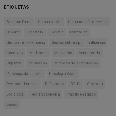
ETIQUETAS
Atención Plena
Comunicación
Comunicación no verbal
Deporte
Desarrollo
Filosofía
Formación
Gestión del desempeño
Gestión del tiempo
influencia
Liderazgo
Meditación
Motivación
neurociencia
Objetivos
Persuasión
Psicología de la Persuasión
Psicología del deporte
Psicología Social
Recursos Humanos
Reflexiones
RRHH
Selección
Sociología
Teoría Sociológica
Trabajo en equipo
vídeos