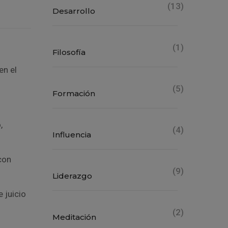
(13)
Desarrollo
(1)
Filosofía
en el
(5)
Formación
,
(4)
Influencia
con
(9)
Liderazgo
 juicio
(2)
Meditación