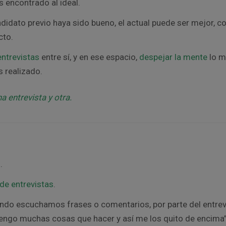
 encontrado al ideal.
didato previo haya sido bueno, el actual puede ser mejor, c
cto.
entrevistas
entre sí, y en ese espacio,
despejar la mente
lo m
s realizado.
 entrevista y otra.
.
de entrevistas
.
do escuchamos frases o comentarios, por parte del entrev
engo muchas cosas que hacer y así me los quito de encima”