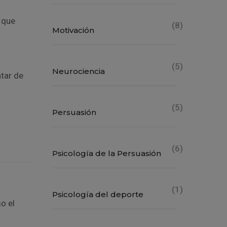
 que
(8)
Motivación
(5)
Neurociencia
atar de
(5)
Persuasión
(6)
Psicología de la Persuasión
(1)
Psicología del deporte
o el