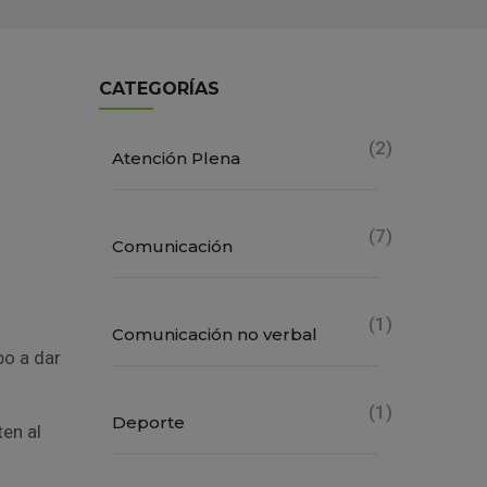
CATEGORÍAS
(2)
Atención Plena
(7)
Comunicación
(1)
Comunicación no verbal
po a dar
(1)
Deporte
en al