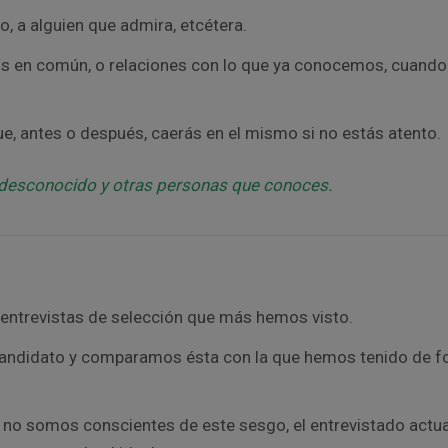
o, a alguien que admira, etcétera.
 en común, o relaciones con lo que ya conocemos, cuando
e, antes o después, caerás en el mismo si no estás atento.
l desconocido y otras personas que conoces.
s entrevistas de selección que más hemos visto.
candidato y comparamos ésta con la que hemos tenido de 
i no somos conscientes de este sesgo, el entrevistado actua