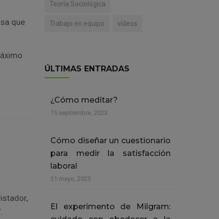
Teoría Sociológica
osa que
Trabajo en equipo
vídeos
áximo
ÚLTIMAS ENTRADAS
¿Cómo meditar?
15 septiembre, 2023
Cómo diseñar un cuestionario
para medir la satisfacción
laboral
31 mayo, 2023
istador,
El experimento de Milgram:
.