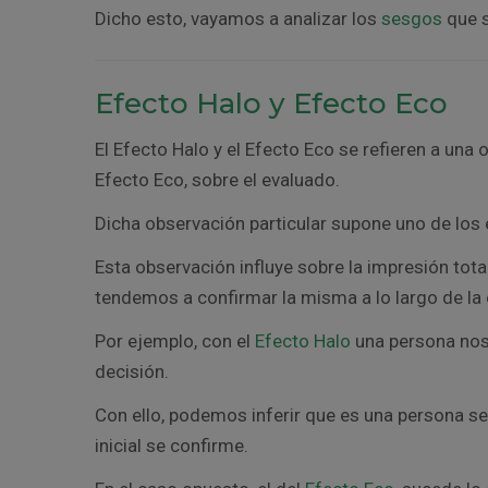
Dicho esto, vayamos a analizar los
sesgos
que s
Efecto Halo y Efecto Eco
El Efecto Halo y el Efecto Eco se refieren a una o
Efecto Eco, sobre el evaluado.
Dicha observación particular supone uno de los
Esta observación influye sobre la impresión tot
tendemos a confirmar la misma a lo largo de la 
Por ejemplo, con el
Efecto Halo
una persona nos
decisión.
Con ello, podemos inferir que es una persona seg
inicial se confirme.