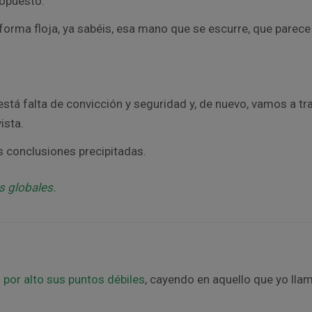
 opuesto.
orma floja, ya sabéis, esa mano que se escurre, que parece
está falta de convicción y seguridad y, de nuevo, vamos a tr
ista.
 conclusiones precipitadas.
s globales.
 por alto sus puntos débiles
, cayendo en aquello que yo llam