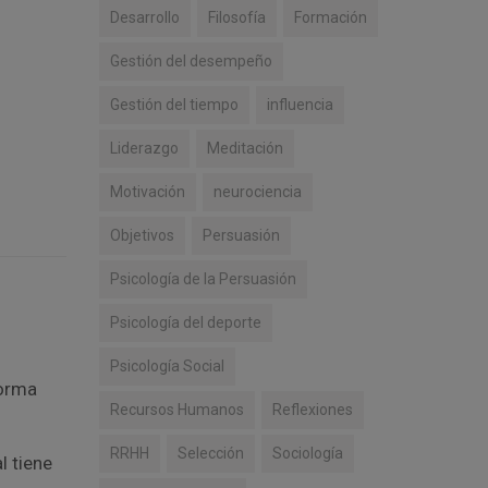
Desarrollo
Filosofía
Formación
Gestión del desempeño
Gestión del tiempo
influencia
Liderazgo
Meditación
Motivación
neurociencia
Objetivos
Persuasión
Psicología de la Persuasión
Psicología del deporte
Psicología Social
forma
Recursos Humanos
Reflexiones
RRHH
Selección
Sociología
l tiene