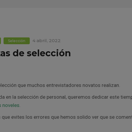
4 abril, 2022
Selección
tas de selección
selección que muchos entrevistadores novatos realizan.
tada en la selección de personal, queremos dedicar este tiem
s noveles
.
s que evites los errores que hemos solido ver que se coment