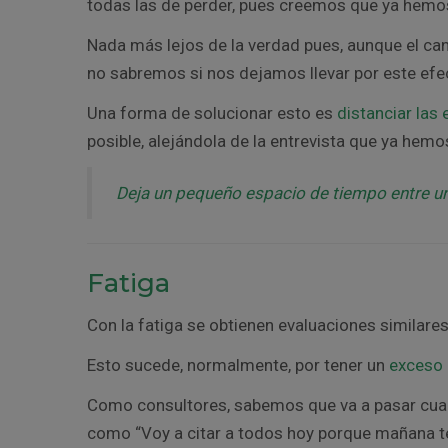
todas las de perder, pues creemos que ya hemos
Nada más lejos de la verdad pues, aunque el can
no sabremos si nos dejamos llevar por este efe
Una forma de solucionar esto es
distanciar las 
posible, alejándola de la entrevista que ya hemo
Deja un pequeño espacio de tiempo entre una
Fatiga
Con la fatiga se obtienen evaluaciones similares
Esto sucede, normalmente, por tener un
exceso 
Como consultores, sabemos que va a pasar cuan
como “Voy a citar a todos hoy porque mañana t